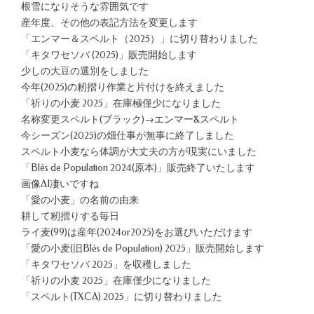
根雪になりそうな雰囲気です
産年度、その他の表記方法を変更します
「エンマー＆スペルト（2025）」に切り替わりました
「キタワセソバ (2025)」販売開始します
少しの大豆の選別をしました
今年(2025)の籾摺り作業と片付けを終えました
「祈りの小麦 2025」在庫極僅少になりました
名称変更スペルト(ブラック)→エンマー&スペルト
今シーズン(2025)の畑仕事が無事に終了しました
スペルト小麦なら体調が大丈夫の方が現実にいました
「Blés de Population 2024(原本)」販売終了いたします
画像AI凄いですね
「愛の小麦」の名前の由来
耕して籾摺りする毎日
ライ麦(99)は産年(2024or2025)をお選びいただけます
「愛の小麦(旧Blés de Population) 2025」販売開始します
「キタワセソバ 2025」を収穫しました
「祈りの小麦 2025」在庫僅少になりました
「スペルト(TXCA) 2025」に切り替わりました