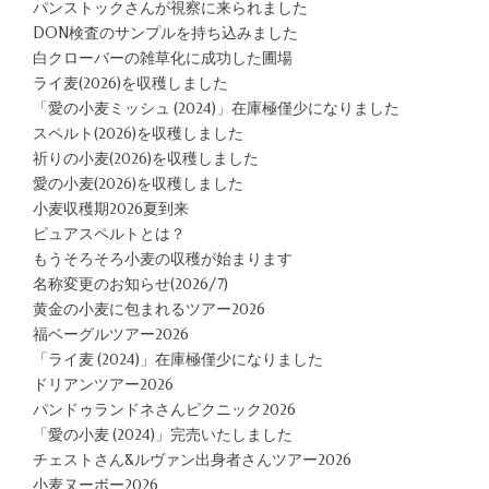
パンストックさんが視察に来られました
DON検査のサンプルを持ち込みました
白クローバーの雑草化に成功した圃場
ライ麦(2026)を収穫しました
「愛の小麦ミッシュ (2024)」在庫極僅少になりました
スペルト(2026)を収穫しました
祈りの小麦(2026)を収穫しました
愛の小麦(2026)を収穫しました
小麦収穫期2026夏到来
ピュアスペルトとは？
もうそろそろ小麦の収穫が始まります
名称変更のお知らせ(2026/7)
黄金の小麦に包まれるツアー2026
福ベーグルツアー2026
「ライ麦 (2024)」在庫極僅少になりました
ドリアンツアー2026
パンドゥランドネさんピクニック2026
「愛の小麦 (2024)」完売いたしました
チェストさん&ルヴァン出身者さんツアー2026
小麦ヌーボー2026