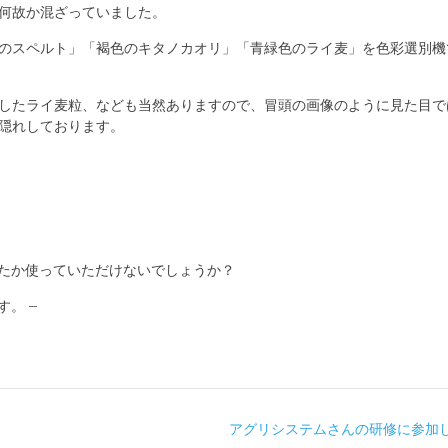
何故か混ざっていました。
のスペルト」「褐色のキタノカオリ」「青緑色のライ麦」を色彩選別機
したライ麦粒、なども当然ありますので、冒頭の画像のように見た目で
隠れしております。
、どなたか使っていただけないでしょうか？
。 –
アグリシステムさんの研修に参加