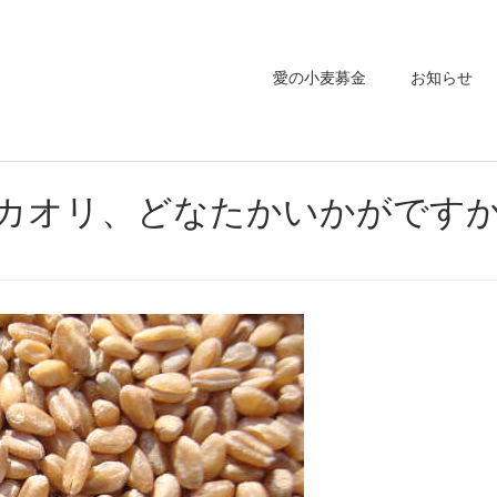
愛の小麦募金
お知らせ
カオリ、どなたかいかがです