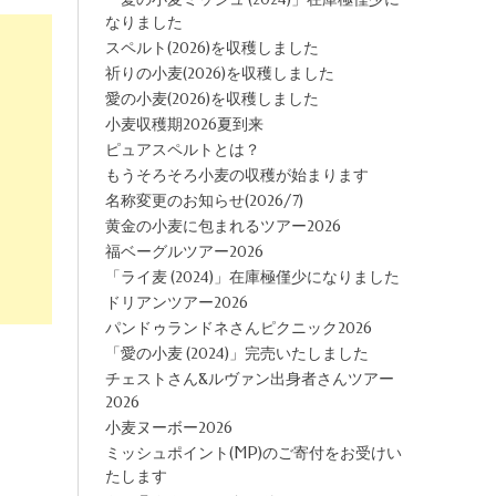
なりました
スペルト(2026)を収穫しました
祈りの小麦(2026)を収穫しました
愛の小麦(2026)を収穫しました
小麦収穫期2026夏到来
ピュアスペルトとは？
もうそろそろ小麦の収穫が始まります
名称変更のお知らせ(2026/7)
黄金の小麦に包まれるツアー2026
福ベーグルツアー2026
「ライ麦 (2024)」在庫極僅少になりました
ドリアンツアー2026
パンドゥランドネさんピクニック2026
「愛の小麦 (2024)」完売いたしました
チェストさん&ルヴァン出身者さんツアー
2026
小麦ヌーボー2026
ミッシュポイント(MP)のご寄付をお受けい
たします