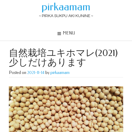
pirkaamam
~ PIRKA SUKPU AKI KUNINE ~
MENU
自然栽培ユキホマレ(2021)
少しだけあります
Posted on
2021-11-14
by
pirkaamam