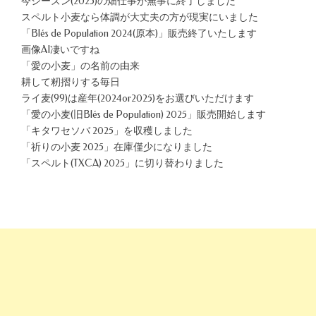
今シーズン(2025)の畑仕事が無事に終了しました
スペルト小麦なら体調が大丈夫の方が現実にいました
「Blés de Population 2024(原本)」販売終了いたします
画像AI凄いですね
「愛の小麦」の名前の由来
耕して籾摺りする毎日
ライ麦(99)は産年(2024or2025)をお選びいただけます
「愛の小麦(旧Blés de Population) 2025」販売開始します
「キタワセソバ 2025」を収穫しました
「祈りの小麦 2025」在庫僅少になりました
「スペルト(TXCA) 2025」に切り替わりました