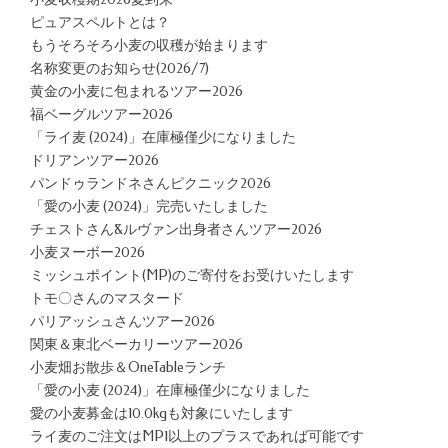
ピュアスペルトとは？
もうそろそろ小麦の収穫が始まります
名称変更のお知らせ(2026/7)
黄金の小麦に包まれるツアー2026
福ベーグルツアー2026
「ライ麦 (2024)」在庫極僅少になりました
ドリアンツアー2026
パンドゥランドネさんピクニック2026
「愛の小麦 (2024)」完売いたしました
チェストさん&ルヴァン出身者さんツアー2026
小麦ヌーボー2026
ミッシュポイント(MP)のご寄付をお受けいたします
トモ〇さんのマスタード
パリアッシュさんツアー2026
関東＆東北ベーカリーツアー2026
小麦畑お散歩＆OneTableランチ
「愛の小麦 (2024)」在庫極僅少になりました
愛の小麦募金は10.0kgも対象にいたします
ライ麦のご注文はMP1以上のプラスであれば可能です