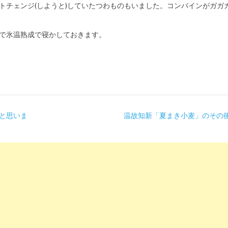
トチェンジ(しようと)していたつわものもいました。コンバインがガガ
で氷温熟成で寝かしておきます。
と思いま
温故知新「夏まき小麦」のその