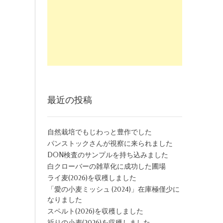
最近の投稿
自然栽培でもじわっと豊作でした
パンストックさんが視察に来られました
DON検査のサンプルを持ち込みました
白クローバーの雑草化に成功した圃場
ライ麦(2026)を収穫しました
「愛の小麦ミッシュ (2024)」在庫極僅少に
なりました
スペルト(2026)を収穫しました
祈りの小麦(2026)を収穫しました