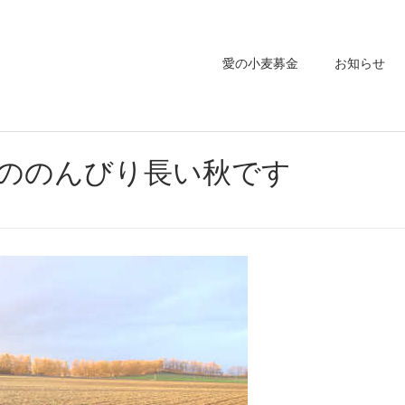
愛の小麦募金
お知らせ
ののんびり長い秋です