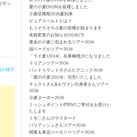
ガガっ
愛の小麦(2026)を収穫しました
小麦収穫期2026夏到来
ピュアスペルトとは？
もうそろそろ小麦の収穫が始まります
名称変更のお知らせ(2026/7)
黄金の小麦に包まれるツアー2026
福ベーグルツアー2026
「ライ麦 (2024)」在庫極僅少になりました
ドリアンツアー2026
後の様子
パンドゥランドネさんピクニック2026
「愛の小麦 (2024)」完売いたしました
チェストさん&ルヴァン出身者さんツアー
2026
小麦ヌーボー2026
ミッシュポイント(MP)のご寄付をお受けい
たします
トモ〇さんのマスタード
パリアッシュさんツアー2026
関東＆東北ベーカリーツアー2026