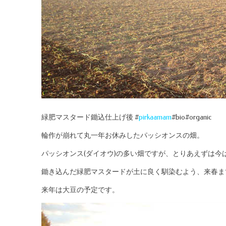
緑肥マスタード鋤込仕上げ後 #
pirkaamam
#bio#organic
輪作が崩れて丸一年お休みしたパッシオンスの畑。
パッシオンス(ダイオウ)の多い畑ですが、とりあえずは今
鋤き込んだ緑肥マスタードが土に良く馴染むよう、来春ま
来年は大豆の予定です。