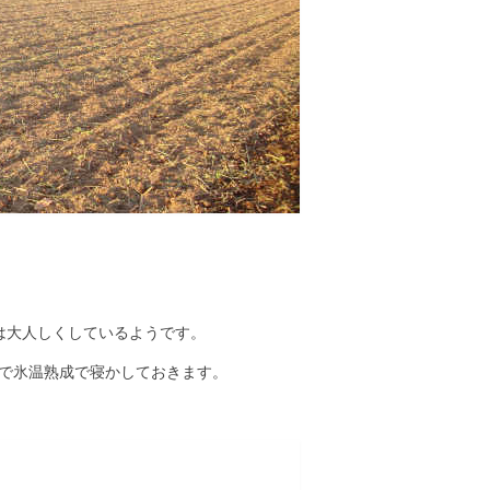
は大人しくしているようです。
で氷温熟成で寝かしておきます。