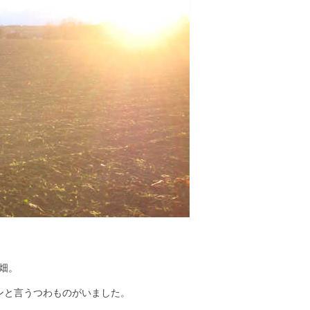
畑。
ンと言うつわものがいました。