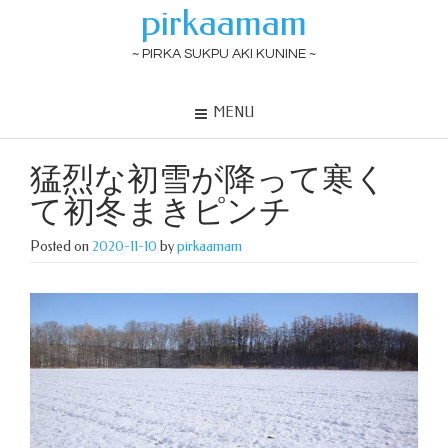
pirkaamam
~ PIRKA SUKPU AKI KUNINE ~
MENU
猛烈な初雪が降って寒く
て初冬まきピンチ
Posted on
2020-11-10
by
pirkaamam