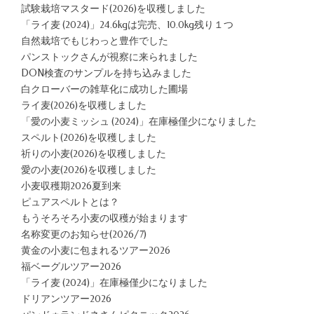
試験栽培マスタード(2026)を収穫しました
「ライ麦 (2024)」24.6kgは完売、10.0kg残り１つ
自然栽培でもじわっと豊作でした
パンストックさんが視察に来られました
DON検査のサンプルを持ち込みました
白クローバーの雑草化に成功した圃場
ライ麦(2026)を収穫しました
「愛の小麦ミッシュ (2024)」在庫極僅少になりました
スペルト(2026)を収穫しました
祈りの小麦(2026)を収穫しました
愛の小麦(2026)を収穫しました
小麦収穫期2026夏到来
ピュアスペルトとは？
もうそろそろ小麦の収穫が始まります
名称変更のお知らせ(2026/7)
黄金の小麦に包まれるツアー2026
福ベーグルツアー2026
「ライ麦 (2024)」在庫極僅少になりました
ドリアンツアー2026