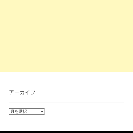
アーカイブ
ア
ー
カ
イ