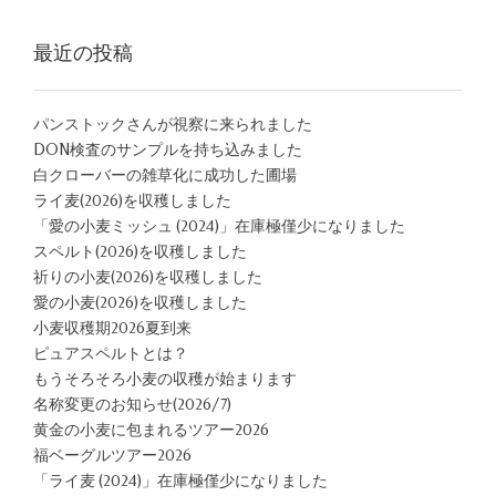
最近の投稿
パンストックさんが視察に来られました
DON検査のサンプルを持ち込みました
白クローバーの雑草化に成功した圃場
ライ麦(2026)を収穫しました
「愛の小麦ミッシュ (2024)」在庫極僅少になりました
スペルト(2026)を収穫しました
祈りの小麦(2026)を収穫しました
愛の小麦(2026)を収穫しました
小麦収穫期2026夏到来
ピュアスペルトとは？
もうそろそろ小麦の収穫が始まります
名称変更のお知らせ(2026/7)
黄金の小麦に包まれるツアー2026
福ベーグルツアー2026
「ライ麦 (2024)」在庫極僅少になりました