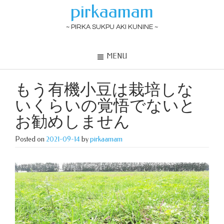
pirkaamam
~ PIRKA SUKPU AKI KUNINE ~
MENU
もう有機小豆は栽培しな
いくらいの覚悟でないと
お勧めしません
Posted on
2021-09-14
by
pirkaamam