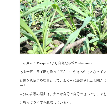
ライ麦2019 #organic#より自然な栽培#pirkaamam
ある一言「ライ麦を作って下さい」がきっかけとなってま
行動を決定する理由として、よく～に影響されたと聞きま
か？
自分の言動の理由は、大半が自分で自分のせいです。そも
と思ってライ麦を栽培しています。