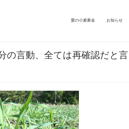
愛の小麦募金
お知らせ
分の言動、全ては再確認だと言