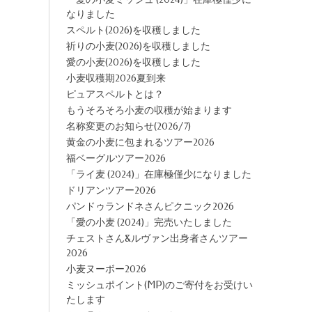
なりました
スペルト(2026)を収穫しました
祈りの小麦(2026)を収穫しました
愛の小麦(2026)を収穫しました
小麦収穫期2026夏到来
ピュアスペルトとは？
もうそろそろ小麦の収穫が始まります
名称変更のお知らせ(2026/7)
黄金の小麦に包まれるツアー2026
福ベーグルツアー2026
「ライ麦 (2024)」在庫極僅少になりました
ドリアンツアー2026
パンドゥランドネさんピクニック2026
「愛の小麦 (2024)」完売いたしました
チェストさん&ルヴァン出身者さんツアー
2026
小麦ヌーボー2026
ミッシュポイント(MP)のご寄付をお受けい
たします