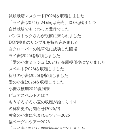
試験栽培マスタード(2026)を収穫しました
「ライ麦 (2024)」24.6kgは完売、10.0kg残り１つ
自然栽培でもじわっと豊作でした
パンストックさんが視察に来られました
DON検査のサンプルを持ち込みました
白クローバーの雑草化に成功した圃場
ライ麦(2026)を収穫しました
「愛の小麦ミッシュ (2024)」在庫極僅少になりました
スペルト(2026)を収穫しました
祈りの小麦(2026)を収穫しました
愛の小麦(2026)を収穫しました
小麦収穫期2026夏到来
ピュアスペルトとは？
もうそろそろ小麦の収穫が始まります
名称変更のお知らせ(2026/7)
黄金の小麦に包まれるツアー2026
福ベーグルツアー2026
「ライ麦 (2024)」在庫極僅少になりました