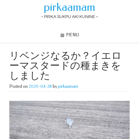
pirkaamam
~ PIRKA SUKPU AKI KUNINE ~
MENU
リベンジなるか？イエロ
ーマスタードの種まきを
しました
Posted on
2020-04-28
by
pirkaamam