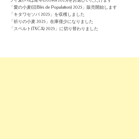
ライ麦(99)は産年(2024or2025)をお選びいただけます
「愛の小麦(旧Blés de Population) 2025」販売開始します
「キタワセソバ 2025」を収穫しました
「祈りの小麦 2025」在庫僅少になりました
「スペルト(TXCA) 2025」に切り替わりました