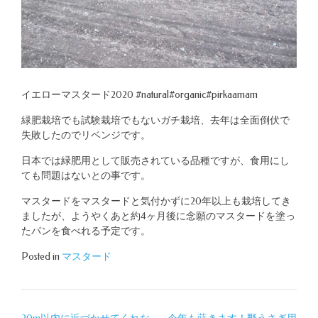
イエローマスタード2020 #natural#organic#pirkaamam
緑肥栽培でも試験栽培でもないガチ栽培、去年は全面倒伏で
失敗したのでリベンジです。
日本では緑肥用として販売されている品種ですが、食用にし
ても問題はないとの事です。
マスタードをマスタードと気付かずに20年以上も栽培してき
ましたが、ようやくあと約4ヶ月後に念願のマスタードを塗っ
たパンを食べれる予定です。
Posted in
マスタード